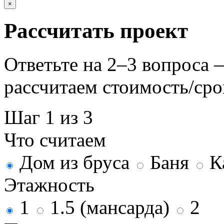
×
Рассчитать проект
Ответьте на 2–3 вопроса
рассчитаем стоимость/сро
Шаг 1 из 3
Что считаем
Дом из бруса
Баня
К
Этажность
1
1.5 (мансарда)
2