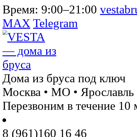
Время:
9:00–21:00
vestab
MAX
Telegram
Дома из бруса под ключ
Москва • МО • Ярославль
Перезвоним в течение 10 
8 (961)
160 16 46