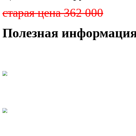
старая цена 362 000
Полезная информаци