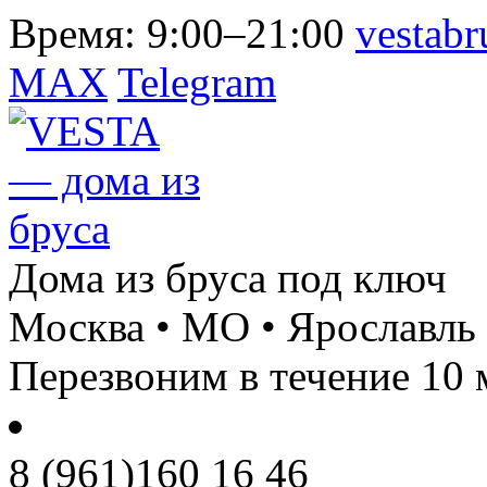
Время:
9:00–21:00
vestab
MAX
Telegram
Дома из бруса под ключ
Москва • МО • Ярославль
Перезвоним в течение 10 
8 (961)
160 16 46