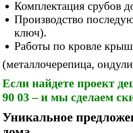
Комплектация срубов д
Производство последу
ключ).
Работы по кровле кры
(металлочерепица, ондули
Если найдете проект деш
90 03
– и мы сделаем ск
Уникальное предложен
дома