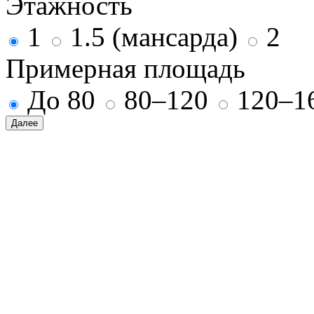
Этажность
1
1.5 (мансарда)
2
Примерная площадь
До 80
80–120
120–1
Далее