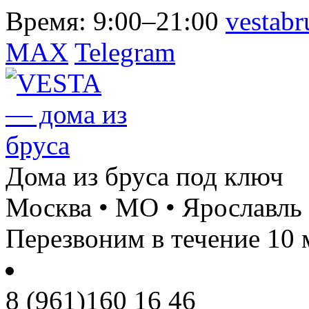
Время:
9:00–21:00
vestab
MAX
Telegram
Дома из бруса под ключ
Москва • МО • Ярославль
Перезвоним в течение 10 
8 (961)
160 16 46