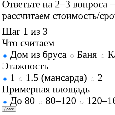
Ответьте на 2–3 вопроса
рассчитаем стоимость/сро
Шаг 1 из 3
Что считаем
Дом из бруса
Баня
К
Этажность
1
1.5 (мансарда)
2
Примерная площадь
До 80
80–120
120–1
Далее