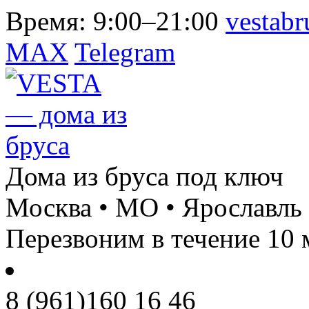
Время:
9:00–21:00
vestab
MAX
Telegram
Дома из бруса под ключ
Москва • МО • Ярославль
Перезвоним в течение 10 
8 (961)
160 16 46