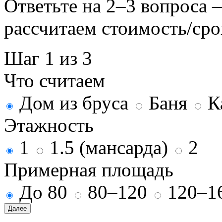
Ответьте на 2–3 вопроса
рассчитаем стоимость/сро
Шаг 1 из 3
Что считаем
Дом из бруса
Баня
К
Этажность
1
1.5 (мансарда)
2
Примерная площадь
До 80
80–120
120–1
Далее