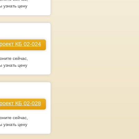
ы узнать цену
роект КБ 02-024
оните сейчас,
ы узнать цену
роект КБ 02-028
оните сейчас,
ы узнать цену