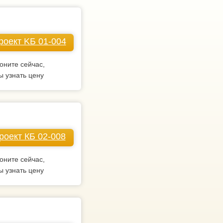
роект KБ 01-004
оните сейчас,
ы узнать цену
роект КБ 02-008
оните сейчас,
ы узнать цену