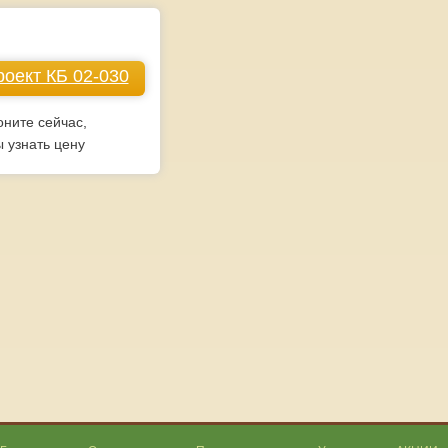
оект КБ 02-030
оните сейчас,
ы узнать цену