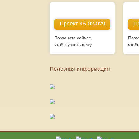
Проект КБ 02-029
Пр
Позвоните сейчас,
Позв
чтобы узнать цену
чтоб
Полезная информация