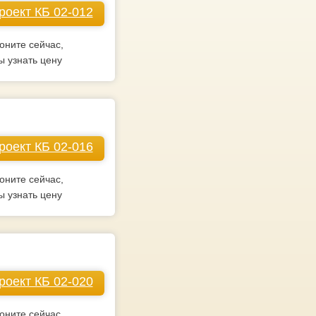
роект КБ 02-012
оните сейчас,
ы узнать цену
роект КБ 02-016
оните сейчас,
ы узнать цену
роект КБ 02-020
оните сейчас,