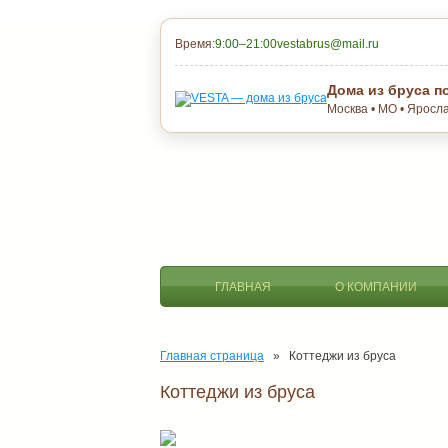
Время:
9:00–21:00
vestabrus@mail.ru
Дома из бруса п
Москва • МО • Яросл
ГЛАВНАЯ
О КОМПАНИИ
Главная страница
» Коттеджи из бруса
Коттеджи из бруса