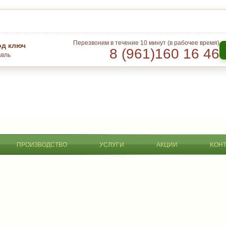
Перезвоним в течение 10 минут (в рабочее время)
од ключ
8 (961)
160 16 46
авль
ПРОИЗВОДСТВО
УСЛУГИ
АКЦИИ
KОН