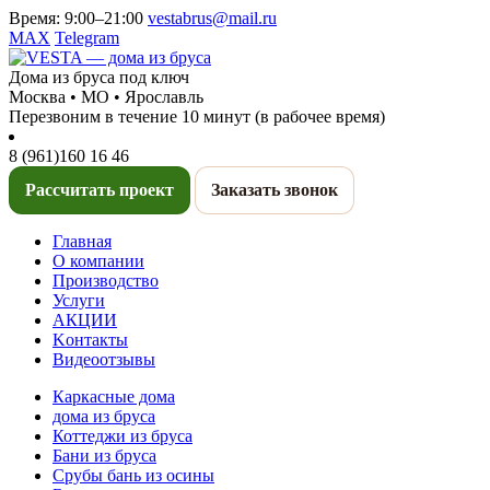
Время:
9:00–21:00
vestabrus@mail.ru
MAX
Telegram
Дома из бруса под ключ
Москва • МО • Ярославль
Перезвоним в течение 10 минут (в рабочее время)
8 (961)
160 16 46
Рассчитать проект
Заказать звонок
Главная
О компании
Производство
Услуги
АКЦИИ
Kонтакты
Видеоотзывы
Каркасные дома
дома из бруса
Коттеджи из бруса
Бани из бруса
Срубы бань из осины