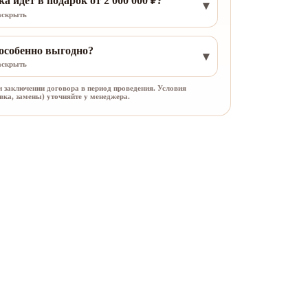
а идёт в подарок от 2 000 000 ₽?
аскрыть
 особенно выгодно?
аскрыть
 заключении договора в период проведения. Условия
вка, замены) уточняйте у менеджера.