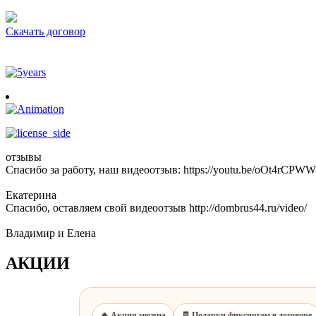
Скачать договор
отзывы
Спасибо за работу, наш видеоотзыв: https://youtu.be/oOt4rCPWW
Екатерина
Спасибо, оставляем свой видеоотзыв http://dombrus44.ru/video/
Владимир и Елена
АКЦИИ
🔥 Акция месяца
🧾 Подарки фиксируем в договоре