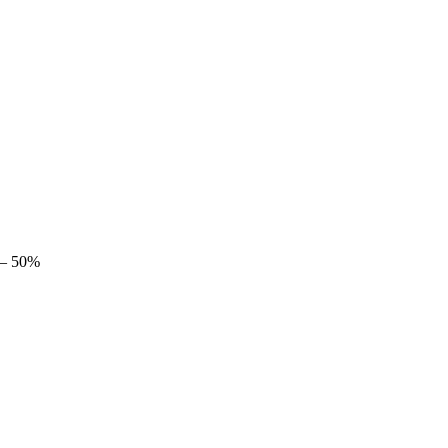
 – 50%