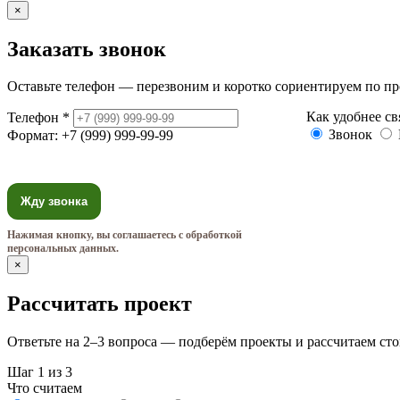
×
Заказать звонок
Оставьте телефон — перезвоним и коротко сориентируем по пр
Как удобнее св
Телефон
*
Звонок
Формат: +7 (999) 999-99-99
Жду звонка
Нажимая кнопку, вы соглашаетесь с обработкой
персональных данных.
×
Рассчитать проект
Ответьте на 2–3 вопроса — подберём проекты и рассчитаем сто
Шаг 1 из 3
Что считаем