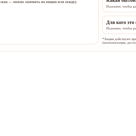
Какая бытовк
нужна — можно заменить на опцию или скидку.
Нажмите, чтобы р
Для кого это
Нажмите, чтобы р
*Акции действуют при
(комплектация, доста