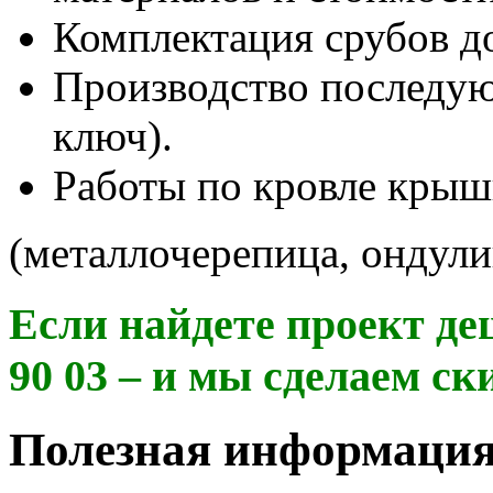
Комплектация срубов д
Производство последу
ключ).
Работы по кровле кры
(металлочерепица, ондули
Если найдете проект деш
90 03
– и мы сделаем ск
Полезная информаци