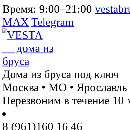
Время:
9:00–21:00
vestab
MAX
Telegram
Дома из бруса под ключ
Москва • МО • Ярославль
Перезвоним в течение 10 
8 (961)
160 16 46