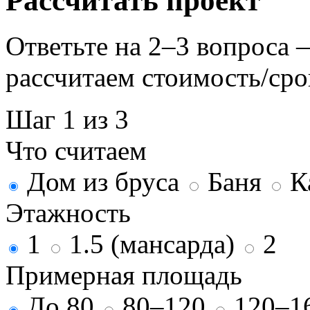
Рассчитать проект
Ответьте на 2–3 вопроса
рассчитаем стоимость/сро
Шаг 1 из 3
Что считаем
Дом из бруса
Баня
К
Этажность
1
1.5 (мансарда)
2
Примерная площадь
До 80
80–120
120–1