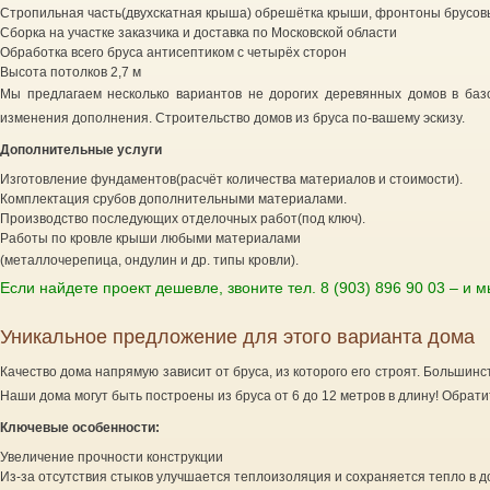
Стропильная часть(двухскатная крыша) обрешётка крыши, фронтоны брусо
Сборка на участке заказчика и доставка по Московской области
Обработка всего бруса антисептиком с четырёх сторон
Высота потолков 2,7 м
Мы предлагаем несколько вариантов не дорогих деревянных домов в баз
изменения дополнения. Строительство домов из бруса по-вашему эскизу.
Дополнительные услуги
Изготовление фундаментов(расчёт количества материалов и стоимости).
Комплектация срубов дополнительными материалами.
Производство последующих отделочных работ(под ключ).
Работы по кровле крыши любыми материалами
(металлочерепица, ондулин и др. типы кровли).
Если найдете проект дешевле, звоните тел. 8 (903) 896 90 03 – и 
Уникальное предложение для этого варианта дома
Качество дома напрямую зависит от бруса, из которого его строят. Большинс
Наши дома могут быть построены из бруса от 6 до 12 метров в длину! Обрат
Ключевые особенности:
Увеличение прочности конструкции
Из-за отсутствия стыков улучшается теплоизоляция и сохраняется тепло в 