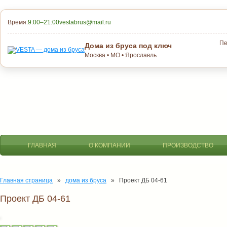
Время:
9:00–21:00
vestabrus@mail.ru
Пе
Дома из бруса под ключ
Москва • МО • Ярославль
ГЛАВНАЯ
О КОМПАНИИ
ПРОИЗВОДСТВО
Главная страница
»
дома из бруса
» Проект ДБ 04-61
Проект ДБ 04-61