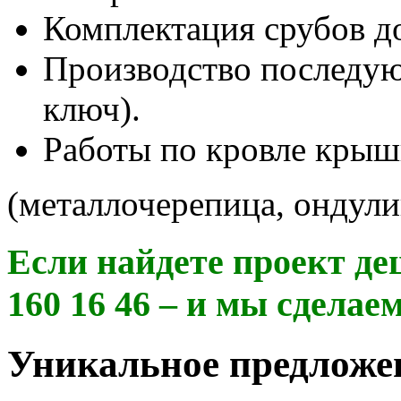
Комплектация срубов д
Производство последу
ключ).
Работы по кровле кры
(металлочерепица, ондули
Если найдете проект деш
160 16 46 – и мы сделае
Уникальное предложен