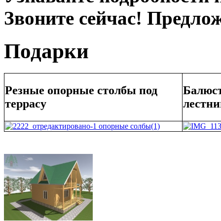
Звоните сейчас! Предло
Подарки
Резные опорные столбы под
Балюст
террасу
лестни