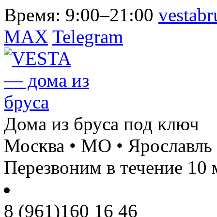
Время:
9:00–21:00
vestab
MAX
Telegram
Дома из бруса под ключ
Москва • МО • Ярославль
Перезвоним в течение 10 
8 (961)
160 16 46