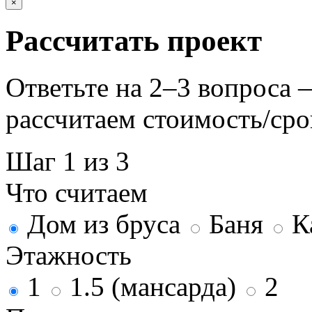
×
Рассчитать проект
Ответьте на 2–3 вопроса
рассчитаем стоимость/сро
Шаг 1 из 3
Что считаем
Дом из бруса
Баня
К
Этажность
1
1.5 (мансарда)
2