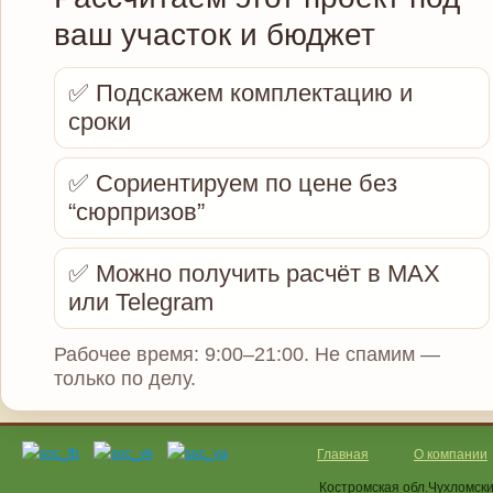
ваш участок и бюджет
✅ Подскажем комплектацию и
сроки
✅ Сориентируем по цене без
“сюрпризов”
✅ Можно получить расчёт в MAX
или Telegram
Рабочее время: 9:00–21:00. Не спамим —
только по делу.
Главная
О компании
Костромская обл.Чухломск