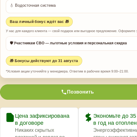
💧 Водосточная система
Ваш личный бонус ждёт вас 🎁
У нас для каждого клиента — свой подарок или выгодное предложение. Оформите з
🛡️ Участникам СВО — льготные условия и персональная скидка
🎁 Бонусы действуют до 31 августа
*Условия акции уточняйте у менеджера. Ответим в рабочее время 9:00–21:00.
Позвонить
Цена зафиксирована
Экономьте до 35
в договоре
в год на отопле
Никаких скрытых
Энергоэффективн