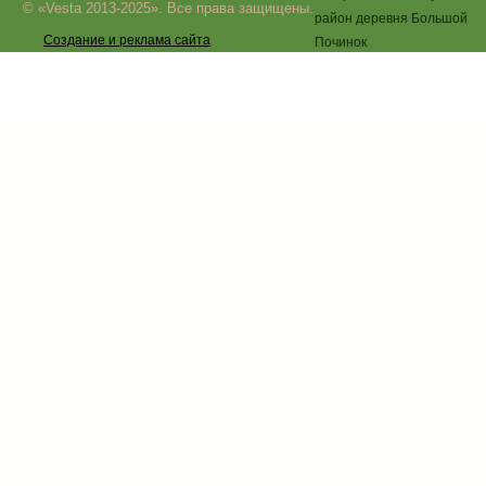
© «Vesta 2013-2025». Все права защищены.
район деревня Большой
Создание и реклама сайта
Починок