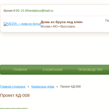
Время:
9:00–21:00
vestabrus@mail.ru
Пе
Дома из бруса под ключ
Москва • МО • Ярославль
ГЛАВНАЯ
О КОМПАНИИ
ПРОИЗВОДСТВО
Главная страница
»
Каркасные дома
» Проект КД-008
Проект КД-008