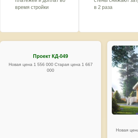
платежей и доплат во
стены снижают за
время стройки
в 2 раза
Проект КД-049
Новая цена 1 556 000 Старая цена 1 667
000
Новая цена