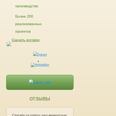
производство
Более 200
реализованных
проектов
Скачать договор
отзывы
Спасибо за работу, наш видеоотзыв: