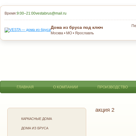
Время:
9:00–21:00
vestabrus@mail.ru
Пе
Дома из бруса под ключ
Москва • МО • Ярославль
ГЛАВНАЯ
О КОМПАНИИ
ПРОИЗВОДСТВО
акция 2
КАРКАСНЫЕ ДОМА
ДОМА ИЗ БРУСА