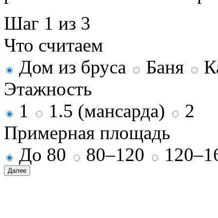
Шаг 1 из 3
Что считаем
Дом из бруса
Баня
К
Этажность
1
1.5 (мансарда)
2
Примерная площадь
До 80
80–120
120–1
Далее