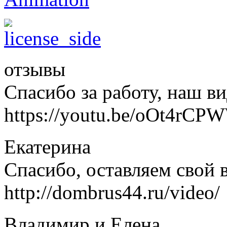
отзывы
Спасибо за работу, наш в
https://youtu.be/oOt4rCP
Екатерина
Спасибо, оставляем свой 
http://dombrus44.ru/video/
Владимир и Елена