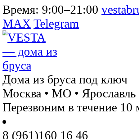
Время:
9:00–21:00
vestab
MAX
Telegram
Дома из бруса под ключ
Москва • МО • Ярославль
Перезвоним в течение 10 
8 (961)
160 16 46