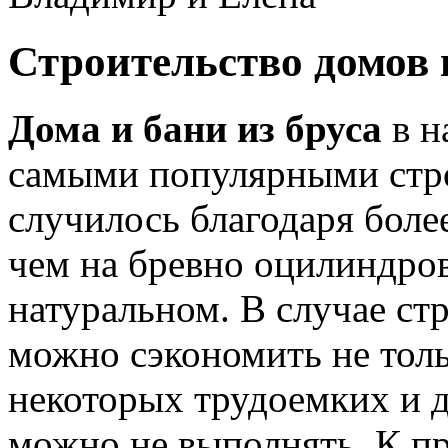
Строительство домов и
Дома и бани из бруса
в н
самыми популярными стро
случилось благодаря боле
чем на бревно оцилиндров
натуральном. В случае стр
можно сэкономить не толь
некоторых трудоемких и д
можно не выполнять. К пр